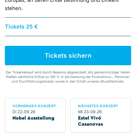
Europas, an deren Ende Besinnung und Einkehr
stehen.
Tickets 25 €
Tickets sichern
Der Ticketverkauf wird durch Reservix abgewickelt. Als gemeinnütziger Verein
fließen sämtliche Erlöse zu 100 % in die Deckung der Produktions-, Personal-
und Durchführungskosten sowie in den Erhalt unseres Musikfestivals.
VORHERIGES KONZERT
NÄCHSTES KONZERT
Di 22.09.26
Mi 23.09.26
Nobel Ausstellung
Estel Vivó
Casanovas