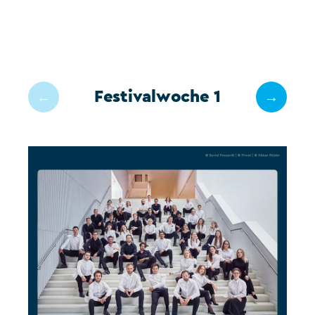
Festivalwoche 1
←
→