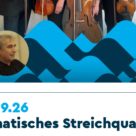
09.26
atisches Streichqua