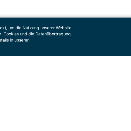
ook), um die Nutzung unserer Website
n. Cookies und die Datenübertragung
tails in unserer
SERVICE
Kontakt
Newsletter
Pressebereich
Impressum
Datenschutz
Cookie-Einstellungen