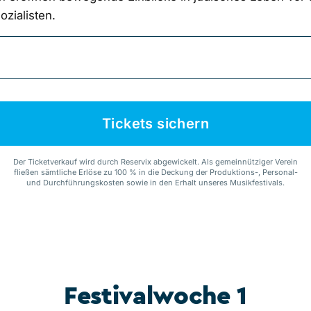
ozialisten.
Tickets sichern
Der Ticketverkauf wird durch Reservix abgewickelt. Als gemeinnütziger Verein
fließen sämtliche Erlöse zu 100 % in die Deckung der Produktions-, Personal-
und Durchführungskosten sowie in den Erhalt unseres Musikfestivals.
Festivalwoche 1