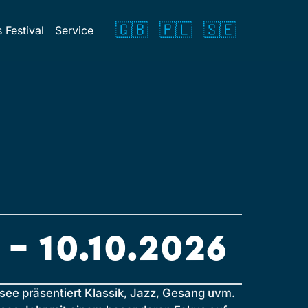
🇬🇧
🇵🇱
🇸🇪
 Festival
Service
. – 10.10.2026
see präsentiert Klassik, Jazz, Gesang uvm.