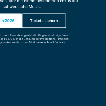
ieses Jahr mit einem besonderen Fokus auf
schwedische Musik.
mm 2026
Tickets sichern
rd durch Reservix abgewickelt. Als gemeinnütziger Verein
löse zu 100 % in die Deckung der Produktions-, Personal-
skosten sowie in den Erhalt unseres Musikfestivals.