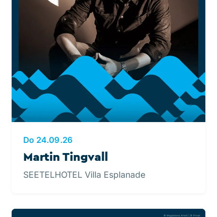
Do 24.09.26
Martin Tingvall
SEETELHOTEL Villa Esplanade