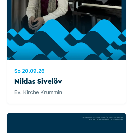
So 20.09.26
Niklas Sivelöv
Ev. Kirche Krummin