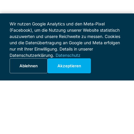
Wir nutzen Google Analytics und den Meta-Pixel
(Facebook), um die Nutzung unserer Website statistisch
auszuwerten und unsere Reichweite zu messen. Cookies
und die Datenübertragung an Google und Meta erfolgen
nur mit Ihrer Einwilligung. Details in unserer
Datenschutzerklärung.
Datenschutz
Ablehnen
Akzeptieren
MENÜ
Start
Programm
Über das Festival
Förderer und Sponsoren
Förderverein
Spenden