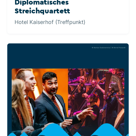
Diplomatisches
Streichquartett
Hotel Kaiserhof (Treffpunkt)