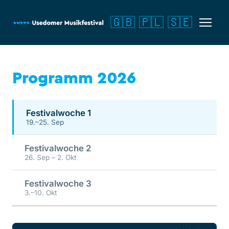
🇬🇧
🇵🇱
🇸🇪
Programm 2026
Festivalwoche 1
19.–25. Sep
Festivalwoche 2
26. Sep – 2. Okt
Festivalwoche 3
3.–10. Okt