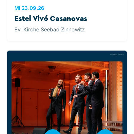
Mi 23.09.26
Estel Vivó Casanovas
Ev. Kirche Seebad Zinnowitz