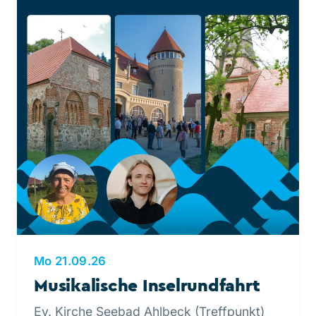
Mo 21.09.26
Musikalische Inselrundfahrt
Ev. Kirche Seebad Ahlbeck (Treffpunkt)