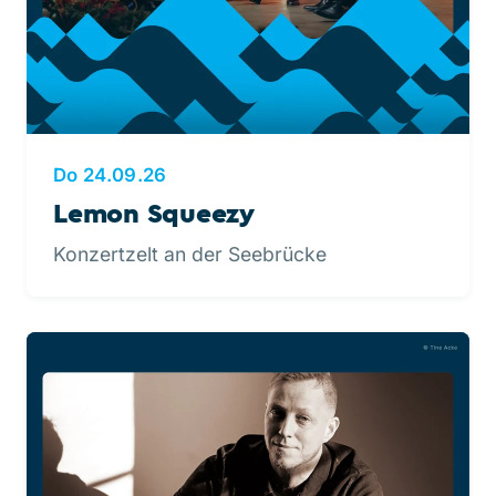
Do 24.09.26
Lemon Squeezy
Konzertzelt an der Seebrücke