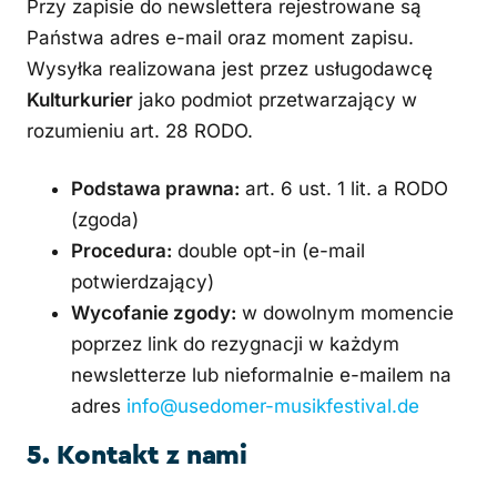
Przy zapisie do newslettera rejestrowane są
Państwa adres e-mail oraz moment zapisu.
Wysyłka realizowana jest przez usługodawcę
Kulturkurier
jako podmiot przetwarzający w
rozumieniu art. 28 RODO.
Podstawa prawna:
art. 6 ust. 1 lit. a RODO
(zgoda)
Procedura:
double opt-in (e-mail
potwierdzający)
Wycofanie zgody:
w dowolnym momencie
poprzez link do rezygnacji w każdym
newsletterze lub nieformalnie e-mailem na
adres
info@usedomer-musikfestival.de
5. Kontakt z nami