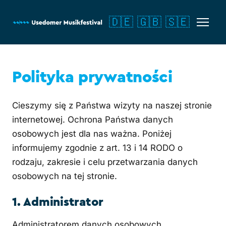
🇩🇪
🇬🇧
🇸🇪
Polityka prywatności
Cieszymy się z Państwa wizyty na naszej stronie
internetowej. Ochrona Państwa danych
osobowych jest dla nas ważna. Poniżej
informujemy zgodnie z art. 13 i 14 RODO o
rodzaju, zakresie i celu przetwarzania danych
osobowych na tej stronie.
1. Administrator
Administratorem danych osobowych