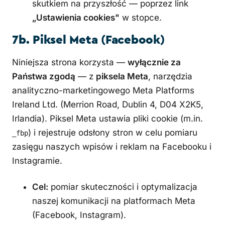
skutkiem na przyszłość — poprzez link
„Ustawienia cookies"
w stopce.
7b. Piksel Meta (Facebook)
Niniejsza strona korzysta —
wyłącznie za
Państwa zgodą
— z
piksela Meta
, narzędzia
analityczno-marketingowego Meta Platforms
Ireland Ltd. (Merrion Road, Dublin 4, D04 X2K5,
Irlandia). Piksel Meta ustawia pliki cookie (m.in.
) i rejestruje odsłony stron w celu pomiaru
_fbp
zasięgu naszych wpisów i reklam na Facebooku i
Instagramie.
Cel:
pomiar skuteczności i optymalizacja
naszej komunikacji na platformach Meta
(Facebook, Instagram).