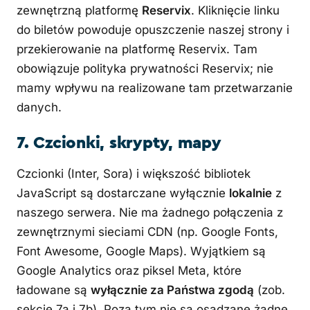
zewnętrzną platformę
Reservix
. Kliknięcie linku
do biletów powoduje opuszczenie naszej strony i
przekierowanie na platformę Reservix. Tam
obowiązuje polityka prywatności Reservix; nie
mamy wpływu na realizowane tam przetwarzanie
danych.
7. Czcionki, skrypty, mapy
Czcionki (Inter, Sora) i większość bibliotek
JavaScript są dostarczane wyłącznie
lokalnie
z
naszego serwera. Nie ma żadnego połączenia z
zewnętrznymi sieciami CDN (np. Google Fonts,
Font Awesome, Google Maps). Wyjątkiem są
Google Analytics oraz piksel Meta, które
ładowane są
wyłącznie za Państwa zgodą
(zob.
sekcje 7a i 7b). Poza tym nie są osadzane żadne