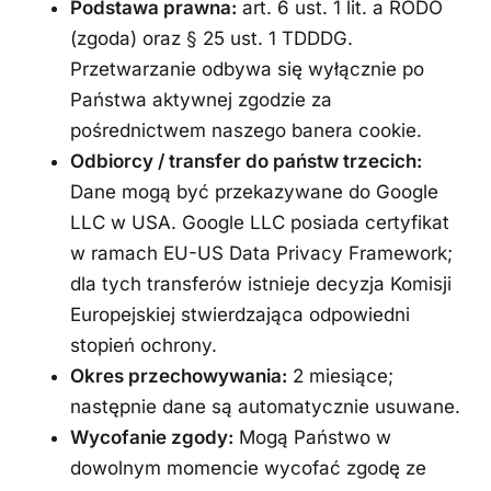
Podstawa prawna:
art. 6 ust. 1 lit. a RODO
(zgoda) oraz § 25 ust. 1 TDDDG.
Przetwarzanie odbywa się wyłącznie po
Państwa aktywnej zgodzie za
pośrednictwem naszego banera cookie.
Odbiorcy / transfer do państw trzecich:
Dane mogą być przekazywane do Google
LLC w USA. Google LLC posiada certyfikat
w ramach EU-US Data Privacy Framework;
dla tych transferów istnieje decyzja Komisji
Europejskiej stwierdzająca odpowiedni
stopień ochrony.
Okres przechowywania:
2 miesiące;
następnie dane są automatycznie usuwane.
Wycofanie zgody:
Mogą Państwo w
dowolnym momencie wycofać zgodę ze