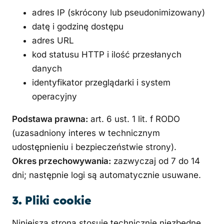
adres IP (skrócony lub pseudonimizowany)
datę i godzinę dostępu
adres URL
kod statusu HTTP i ilość przesłanych
danych
identyfikator przeglądarki i system
operacyjny
Podstawa prawna:
art. 6 ust. 1 lit. f RODO
(uzasadniony interes w technicznym
udostępnieniu i bezpieczeństwie strony).
Okres przechowywania:
zazwyczaj od 7 do 14
dni; następnie logi są automatycznie usuwane.
3. Pliki cookie
Niniejsza strona stosuje technicznie niezbędne