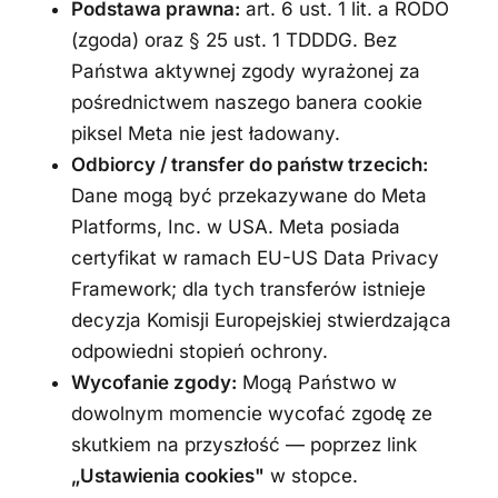
Podstawa prawna:
art. 6 ust. 1 lit. a RODO
(zgoda) oraz § 25 ust. 1 TDDDG. Bez
Państwa aktywnej zgody wyrażonej za
pośrednictwem naszego banera cookie
piksel Meta nie jest ładowany.
Odbiorcy / transfer do państw trzecich:
Dane mogą być przekazywane do Meta
Platforms, Inc. w USA. Meta posiada
certyfikat w ramach EU-US Data Privacy
Framework; dla tych transferów istnieje
decyzja Komisji Europejskiej stwierdzająca
odpowiedni stopień ochrony.
Wycofanie zgody:
Mogą Państwo w
dowolnym momencie wycofać zgodę ze
skutkiem na przyszłość — poprzez link
„Ustawienia cookies"
w stopce.