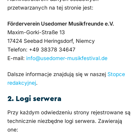
przetwarzanych na tej stronie jest:
Förderverein Usedomer Musikfreunde e.V.
Maxim-Gorki-Straße 13
17424 Seebad Heringsdorf, Niemcy
Telefon: +49 38378 34647
E-mail:
info@usedomer-musikfestival.de
Dalsze informacje znajdują się w naszej
Stopce
redakcyjnej
.
2. Logi serwera
Przy każdym odwiedzeniu strony rejestrowane są
technicznie niezbędne logi serwera. Zawierają
one: