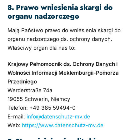
8. Prawo wniesienia skargi do
organu nadzorczego
Mają Państwo prawo do wniesienia skargi do
organu nadzorczego ds. ochrony danych.
Właściwy organ dla nas to:
Krajowy Pełnomocnik ds. Ochrony Danych i
Wolności Informacji Meklemburgii-Pomorza
Przedniego
Werderstraße 74a
19055 Schwerin, Niemcy
Telefon: +49 385 59494-0
E-mail:
info@datenschutz-mv.de
Web:
https://www.datenschutz-mv.de