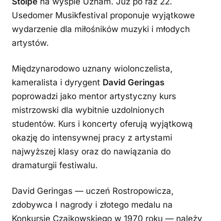
Stolpe
na wyspie Uznam. Już po raz 22.
Usedomer Musikfestival proponuje wyjątkowe
wydarzenie dla miłośników muzyki i młodych
artystów.
Międzynarodowo uznany wiolonczelista,
kameralista i dyrygent
David Geringas
poprowadzi jako mentor artystyczny kurs
mistrzowski dla wybitnie uzdolnionych
studentów. Kurs i koncerty oferują wyjątkową
okazję do intensywnej pracy z artystami
najwyższej klasy oraz do nawiązania do
dramaturgii festiwalu.
David Geringas — uczeń Rostropowicza,
zdobywca I nagrody i złotego medalu na
Konkursie Czajkowskiego w 1970 roku — należy