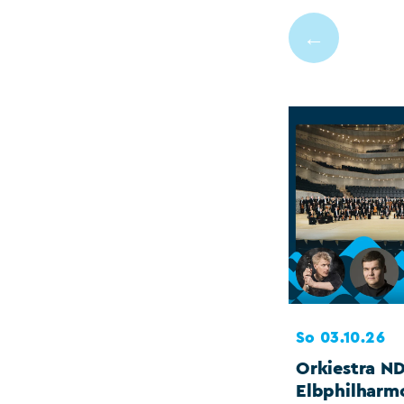
←
So 03.10.26
Orkiestra N
Elbphilharm