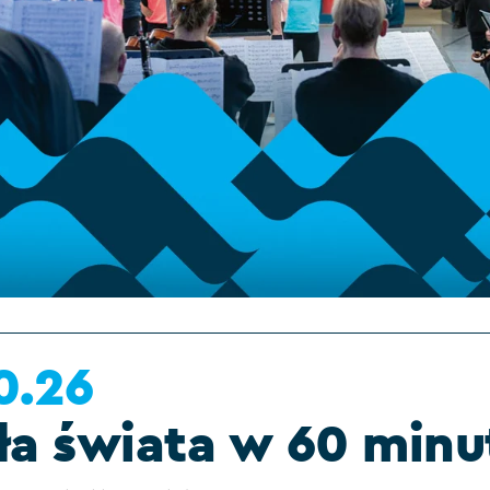
0.26
a świata w 60 minu