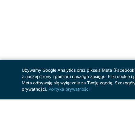
Używamy Google Analytics oraz piksela Meta (Facebook) 
z naszej strony i pomiaru naszego zasięgu. Pliki cookie 
Meta odbywają się wyłącznie za Twoją zgodą. Szczegóły
prywatności.
Polityka prywatności
MENU
Start
Program
O festiwalu
Patroni i sponsorzy