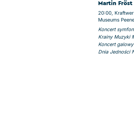
Martin Fröst
20:00, Kraftwer
Museums Peen
Koncert symfon
Krainy Muzyki 
Koncert galowy 
Dnia Jedności 