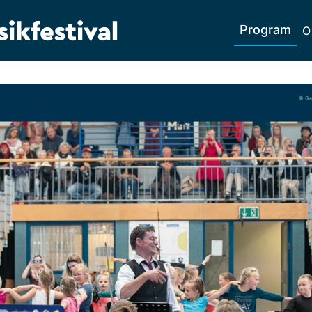
Program
O