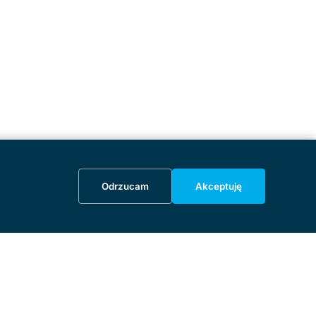
Odrzucam
Akceptuję