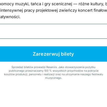
omocy muzyki, tańca i gry scenicznej — różne kultury, b
intensywnej pracy projektowej zwieńczy koncert finało
eatywności.
Zarezerwuj bilety
Sprzedaż biletów prowadzi Reservix. Jako stowarzyszenie pożytku
publicznego przeznaczamy 100 % wszystkich przychodów na pokrycie
kosztów produkcji, personelu i realizacji oraz na utrzymanie naszego festiwalu
muzycznego.