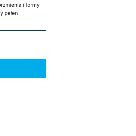
rzmienia i formy
wy pełen