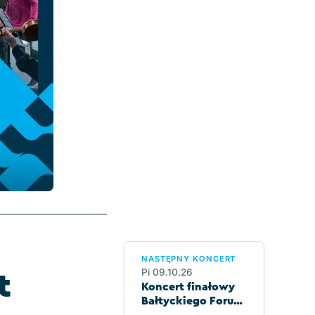
NASTĘPNY KONCERT
Pi 09.10.26
t
Koncert finałowy
Bałtyckiego Forum