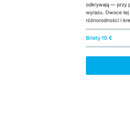
odkrywają — przy p
wyrazu. Owoce tej 
różnorodności i kr
Bilety 10 €