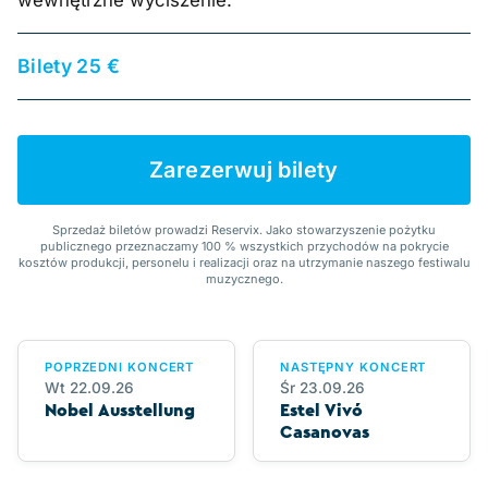
wewnętrzne wyciszenie.
Bilety 25 €
Zarezerwuj bilety
Sprzedaż biletów prowadzi Reservix. Jako stowarzyszenie pożytku
publicznego przeznaczamy 100 % wszystkich przychodów na pokrycie
kosztów produkcji, personelu i realizacji oraz na utrzymanie naszego festiwalu
muzycznego.
POPRZEDNI KONCERT
NASTĘPNY KONCERT
Wt 22.09.26
Śr 23.09.26
Nobel Ausstellung
Estel Vivó
Casanovas