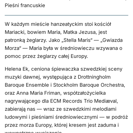
Pieśni francuskie
W każdym mieście hanzeatyckim stoi kościół
Mariacki, bowiem Maria, Matka Jezusa, jest
patronką żeglarzy. Jako „Stella Maris“ — „Gwiazda
Morza“ — Maria była w średniowieczu wzywana o
pomoc przez żeglarzy całej Europy.
Helena Ek, ceniona śpiewaczka szwedzkiej sceny
muzyki dawnej, występująca z Drottningholm
Baroque Ensemble i Stockholm Baroque Orchestra,
oraz Anna Maria Friman, współzałożycielka
nagrywającego dla ECM Records Trio Mediæval,
zabierają nas — wraz ze szwedzkimi melodiami
ludowymi i pieśniami średniowiecznymi — w podróż
przez morza Europy, której kresem jest zaduma i