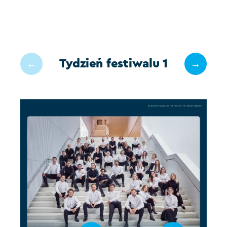
Tydzień festiwalu 1
←
→