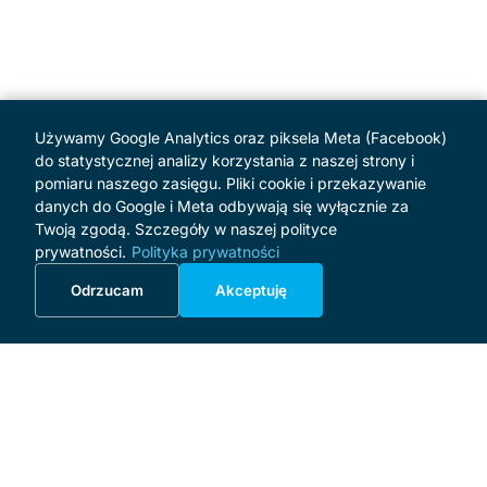
Używamy Google Analytics oraz piksela Meta (Facebook)
do statystycznej analizy korzystania z naszej strony i
pomiaru naszego zasięgu. Pliki cookie i przekazywanie
danych do Google i Meta odbywają się wyłącznie za
Twoją zgodą. Szczegóły w naszej polityce
prywatności.
Polityka prywatności
Odrzucam
Akceptuję
MENU
Start
Program
O festiwalu
Patroni i sponsorzy