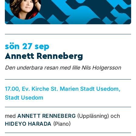
sön 27 sep
Annett Renneberg
Den underbara resan med lille Nils Holgersson
17.00, Ev. Kirche St. Marien Stadt Usedom,
Stadt Usedom
med
ANNETT RENNEBERG
(Uppläsning) och
HIDEYO HARADA
(Piano)