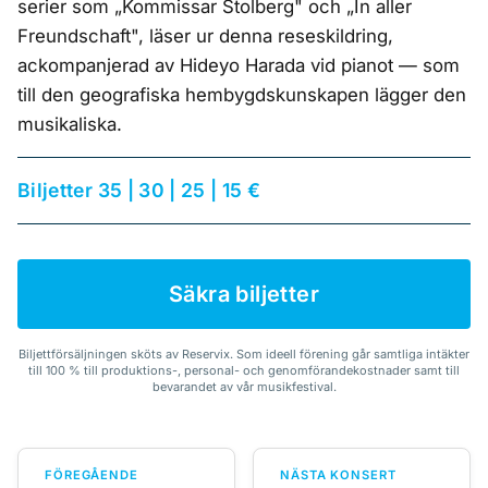
serier som „Kommissar Stolberg" och „In aller
Freundschaft", läser ur denna reseskildring,
ackompanjerad av Hideyo Harada vid pianot — som
till den geografiska hembygdskunskapen lägger den
musikaliska.
Biljetter 35 | 30 | 25 | 15 €
Säkra biljetter
Biljettförsäljningen sköts av Reservix. Som ideell förening går samtliga intäkter
till 100 % till produktions-, personal- och genomförandekostnader samt till
bevarandet av vår musikfestival.
FÖREGÅENDE
NÄSTA KONSERT