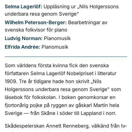
Selma Lagerlöf:
Uppläsning ur „Nils Holgerssons
underbara resa genom Sverige"
Wilhelm Peterson-Berger:
Bearbetningar av
svenska folkvisor för piano
Ludvig Norman:
Pianomusik
Elfrida Andrée:
Pianomusik
Som världens första kvinna fick den svenska
författaren Selma Lagerlöf Nobelpriset i litteratur
1909. Tre år tidigare hade hon skrivit „Nils
Holgerssons underbara resa genom Sverige" som
läsebok för folkskolan. I boken genomkorsar en
fjortonårig pojke på ryggen av gåskarl Martin hela
Sverige — från Skåne i söder till Lappland i norr.
Skådespelerskan Annett Renneberg, välkänd från tv-