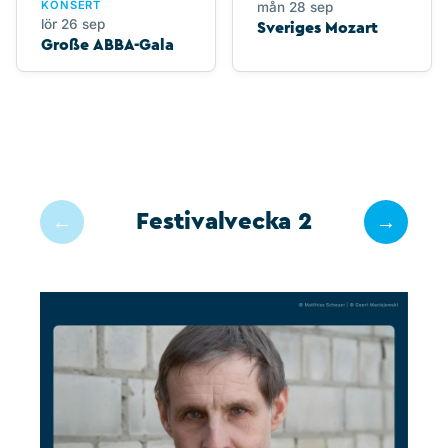
KONSERT
mån 28 sep
lör 26 sep
Sveriges Mozart
Große ABBA-Gala
Festivalvecka 2
←
→