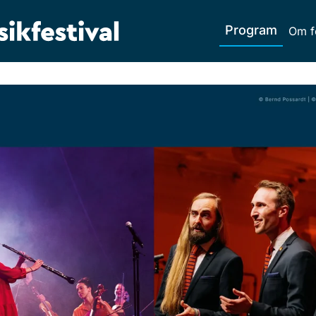
Program
Om f