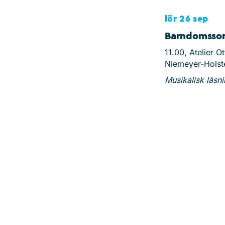
lör 26 sep
Barndomss
11.00, Atelier Ot
Niemeyer-Holst
Musikalisk läsn