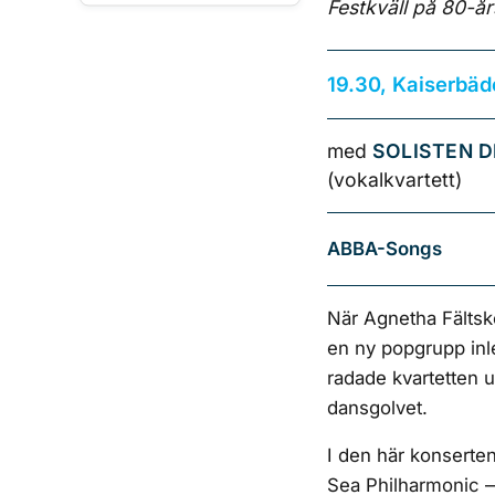
Festkväll på 80-
19.30, Kaiserbäd
med
SOLISTEN D
(vokalkvartett)
ABBA-Songs
När Agnetha Fältsk
en ny popgrupp inl
radade kvartetten u
dansgolvet.
I den här konserten 
Sea Philharmonic 