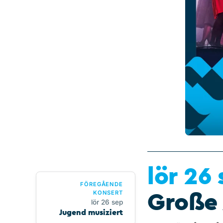
lör 26
FÖREGÅENDE
KONSERT
Große
lör 26 sep
Jugend musiziert