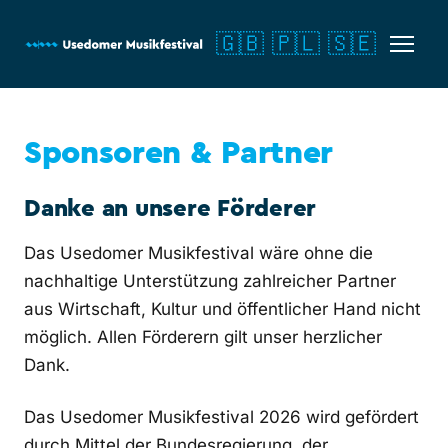
🇬🇧
🇵🇱
🇸🇪
Sponsoren & Partner
Danke an unsere Förderer
Das Usedomer Musikfestival wäre ohne die
nachhaltige Unterstützung zahlreicher Partner
aus Wirtschaft, Kultur und öffentlicher Hand nicht
möglich. Allen Förderern gilt unser herzlicher
Dank.
Das Usedomer Musikfestival 2026 wird gefördert
durch Mittel der Bundesregierung, der