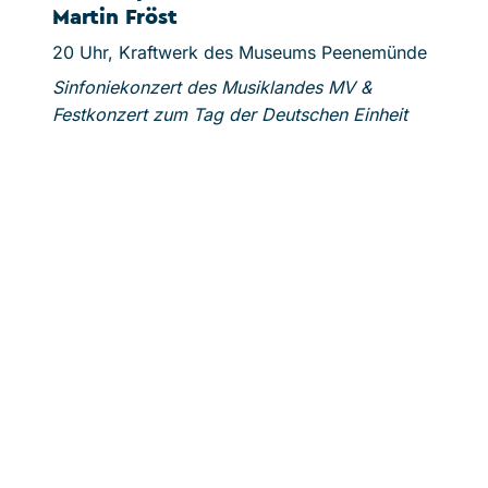
Martin Fröst
19.3
20 Uhr, Kraftwerk des Museums Peenemünde
Erö
Sinfoniekonzert des Musiklandes MV &
Festkonzert zum Tag der Deutschen Einheit