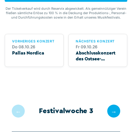
Der Ticketverkauf wird durch Reservix abgewickelt. Als gemeinnütziger Verein
fließen sämtliche Erlöse zu 100 % in die Deckung der Produktions-, Personal-
und Durchführungskosten sowie in den Erhalt unseres Musikfestivals.
VORHERIGES KONZERT
NÄCHSTES KONZERT
Do 08.10.26
Fr 09.10.26
Pallas Nordica
Abschlusskonzert
des Ostsee-
Musikforums
Festivalwoche 3
←
→