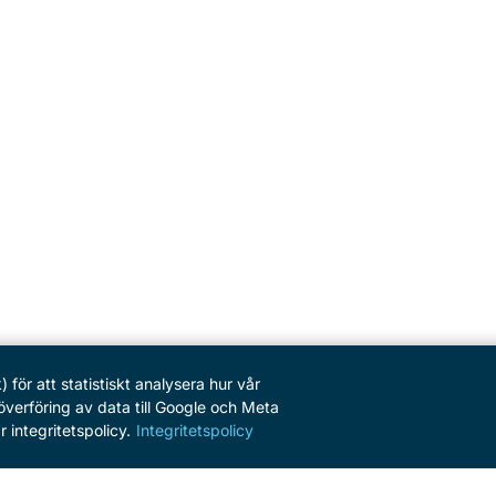
ör att statistiskt analysera hur vår
erföring av data till Google och Meta
 integritetspolicy.
Integritetspolicy
SERVICE