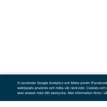
Vi använder Google Analytics och Meta-pixeln (Facebook) f
webbplats används och mäta vår räckvidd. Cookies och öv
sker endast med ditt samtycke. Mer information finns i vår
MENY