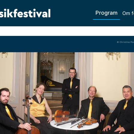
Program
Om f