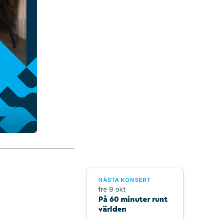
NÄSTA KONSERT
fre 9 okt
På 60 minuter runt
världen