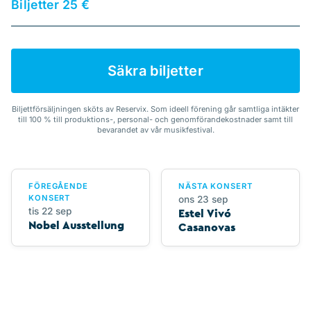
Biljetter 25 €
Säkra biljetter
Biljettförsäljningen sköts av Reservix. Som ideell förening går samtliga intäkter
till 100 % till produktions-, personal- och genomförandekostnader samt till
bevarandet av vår musikfestival.
FÖREGÅENDE
NÄSTA KONSERT
KONSERT
ons 23 sep
tis 22 sep
Estel Vivó
Nobel Ausstellung
Casanovas