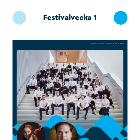
Festivalvecka 1
←
→