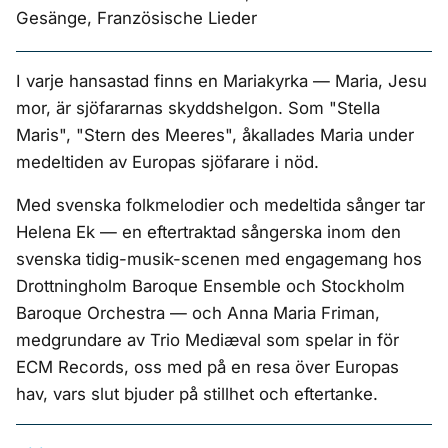
Gesänge, Französische Lieder
I varje hansastad finns en Mariakyrka — Maria, Jesu
mor, är sjöfararnas skyddshelgon. Som "Stella
Maris", "Stern des Meeres", åkallades Maria under
medeltiden av Europas sjöfarare i nöd.
Med svenska folkmelodier och medeltida sånger tar
Helena Ek — en eftertraktad sångerska inom den
svenska tidig-musik-scenen med engagemang hos
Drottningholm Baroque Ensemble och Stockholm
Baroque Orchestra — och Anna Maria Friman,
medgrundare av Trio Mediæval som spelar in för
ECM Records, oss med på en resa över Europas
hav, vars slut bjuder på stillhet och eftertanke.